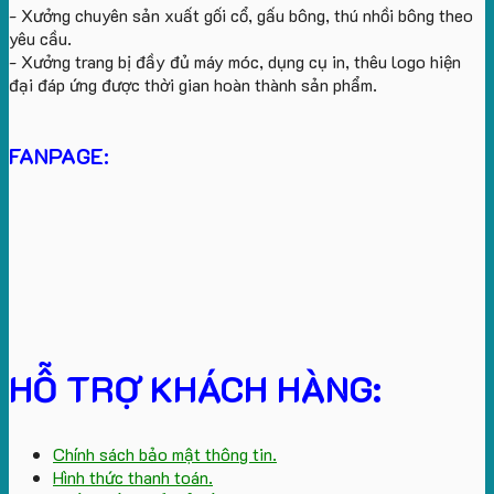
- Xưởng chuyên sản xuất gối cổ, gấu bông, thú nhồi bông theo
yêu cầu.
- Xưởng trang bị đầy đủ máy móc, dụng cụ in, thêu logo hiện
đại đáp ứng được thời gian hoàn thành sản phẩm.
FANPAGE:
HỖ TRỢ KHÁCH HÀNG:
Chính sách bảo mật thông tin.
Hình thức thanh toán.