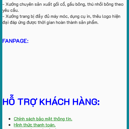
- Xưởng chuyên sản xuất gối cổ, gấu bông, thú nhồi bông theo
yêu cầu.
- Xưởng trang bị đầy đủ máy móc, dụng cụ in, thêu logo hiện
đại đáp ứng được thời gian hoàn thành sản phẩm.
FANPAGE:
HỖ TRỢ KHÁCH HÀNG:
Chính sách bảo mật thông tin.
Hình thức thanh toán.