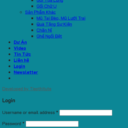
Gối Chữ U
Sản Phẩm Khác
Mũ Tai Bèo, Mũ Lưỡi Trai
Quà Tặng Sự Kiện
Chăn Nỉ
Ghế Ngồi Bệt
Dự Án
Video
Tin Tức
Liên hệ
Login
Newsletter
Developed by
Tiepthitute
Login
Username or email address
*
Password
*