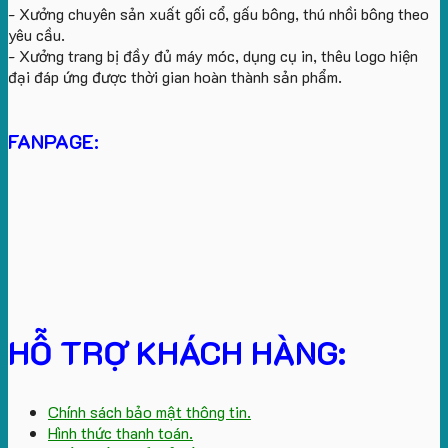
- Xưởng chuyên sản xuất gối cổ, gấu bông, thú nhồi bông theo
yêu cầu.
- Xưởng trang bị đầy đủ máy móc, dụng cụ in, thêu logo hiện
đại đáp ứng được thời gian hoàn thành sản phẩm.
FANPAGE:
HỖ TRỢ KHÁCH HÀNG:
Chính sách bảo mật thông tin.
Hình thức thanh toán.