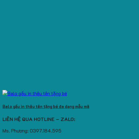
Balo gấu in thêu tên tặng bé đa dạng mẫu mã
LIÊN HỆ QUA HOTLINE – ZALO:
Ms. Phương: 0397.184.595