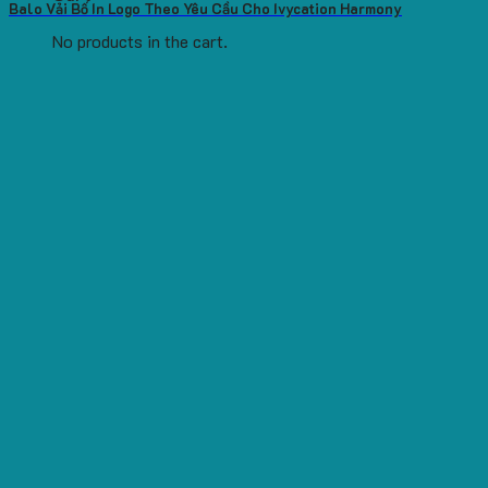
Balo Vải Bố In Logo Theo Yêu Cầu Cho Ivycation Harmony
No products in the cart.