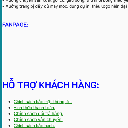
- Xưởng trang bị đầy đủ máy móc, dụng cụ in, thêu logo hiện đạ
FANPAGE:
HỖ TRỢ KHÁCH HÀNG:
Chính sách bảo mật thông tin.
Hình thức thanh toán.
Chính sách đổi trả hàng.
Chính sách vận chuyển.
Chính sách bảo hành.