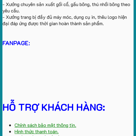
- Xưởng chuyên sản xuất gối cổ, gấu bông, thú nhồi bông theo
yêu cầu.
- Xưởng trang bị đầy đủ máy móc, dụng cụ in, thêu logo hiện
đại đáp ứng được thời gian hoàn thành sản phẩm.
FANPAGE:
HỖ TRỢ KHÁCH HÀNG:
Chính sách bảo mật thông tin.
Hình thức thanh toán.