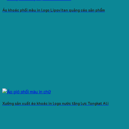
Áo khoác phối màu in logo Lipovitan quảng cáo sản phẩm
Xưởng sản xuất áo khoác in logo nước tăng lực Tongkat Ali