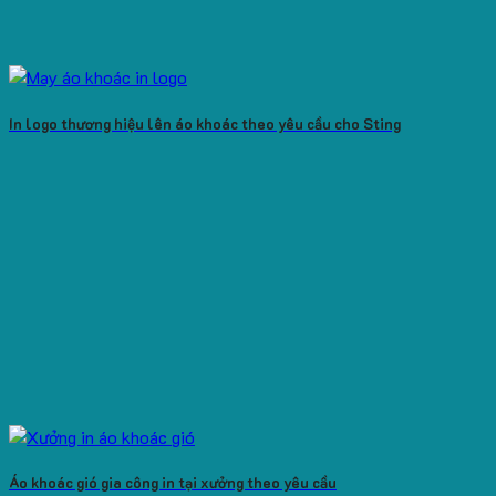
In logo thương hiệu lên áo khoác theo yêu cầu cho Sting
Áo khoác gió gia công in tại xưởng theo yêu cầu