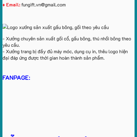
♦ Email:
fungift.vn@gmail.com
- Xưởng chuyên sản xuất gối cổ, gấu bông, thú nhồi bông theo
yêu cầu.
- Xưởng trang bị đầy đủ máy móc, dụng cụ in, thêu logo hiện
đại đáp ứng được thời gian hoàn thành sản phẩm.
FANPAGE: