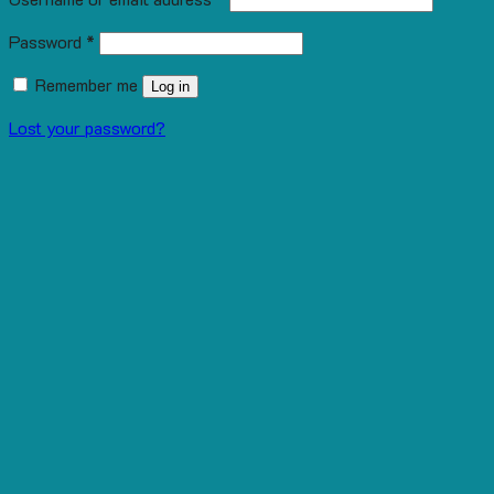
Password
*
Remember me
Log in
Lost your password?