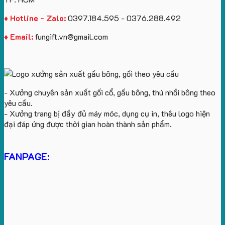
♦ Hotline - Zalo:
0397.184.595 - 0376.288.492
♦ Email:
fungift.vn@gmail.com
- Xưởng chuyên sản xuất gối cổ, gấu bông, thú nhồi bông theo
yêu cầu.
- Xưởng trang bị đầy đủ máy móc, dụng cụ in, thêu logo hiện
đại đáp ứng được thời gian hoàn thành sản phẩm.
FANPAGE: