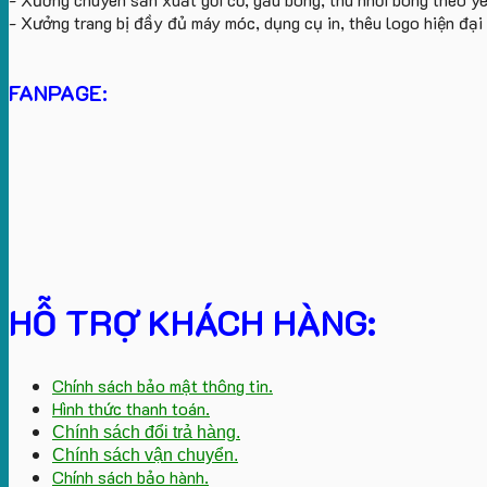
- Xưởng trang bị đầy đủ máy móc, dụng cụ in, thêu logo hiện đạ
FANPAGE:
HỖ TRỢ KHÁCH HÀNG:
Chính sách bảo mật thông tin.
Hình thức thanh toán.
Chính sách đổi trả hàng.
Chính sách vận chuyển.
Chính sách bảo hành.