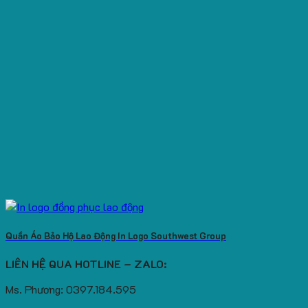
Quần Áo Bảo Hộ Lao Động In Logo Southwest Group
LIÊN HỆ QUA HOTLINE – ZALO:
Ms. Phương: 0397.184.595