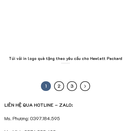
Túi vải in logo quà tặng theo yêu cầu cho Hewlett Packard
1
2
3
LIÊN HỆ QUA HOTLINE – ZALO:
Ms. Phương: 0397.184.595