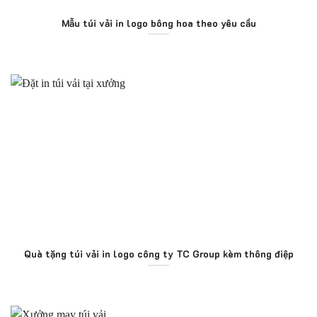
Mẫu túi vải in logo bông hoa theo yêu cầu
Quà tặng túi vải in logo công ty TC Group kèm thông điệp