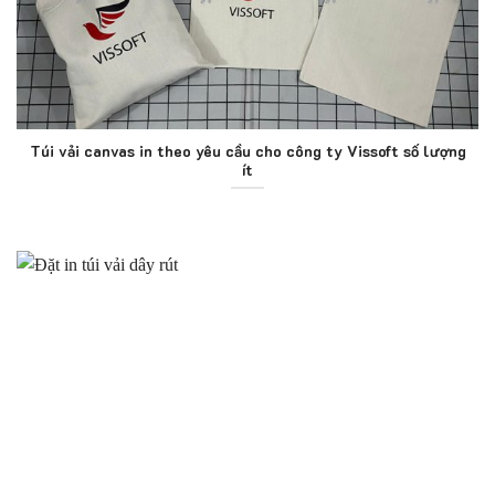
Túi vải canvas in theo yêu cầu cho công ty Vissoft số lượng
ít