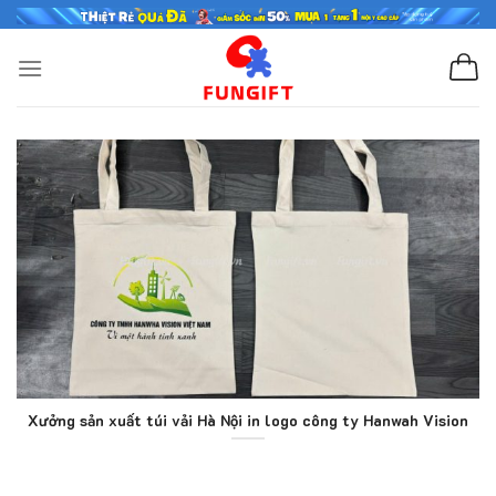
Skip
to
content
Xưởng sản xuất túi vải Hà Nội in logo công ty Hanwah Vision