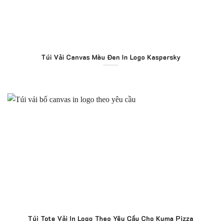
Túi Vải Canvas Màu Đen In Logo Kaspersky
Túi Tote Vải In Logo Theo Yêu Cầu Cho Kuma Pizza