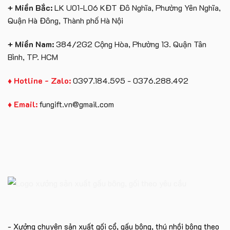
+ Miền Bắc:
LK U01-L06 KĐT Đô Nghĩa, Phường Yên Nghĩa,
Quận Hà Đông, Thành phố Hà Nội
+ Miền Nam:
384/2G2 Cộng Hòa, Phường 13. Quận Tân
Bình, TP. HCM
♦ Hotline - Zalo:
0397.184.595 - 0376.288.492
♦ Email:
fungift.vn@gmail.com
- Xưởng chuyên sản xuất gối cổ, gấu bông, thú nhồi bông theo