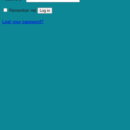
Remember me
Log in
Lost your password?