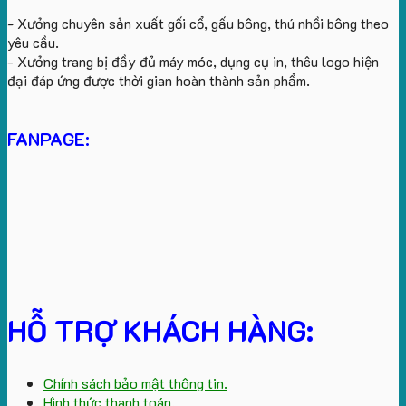
- Xưởng chuyên sản xuất gối cổ, gấu bông, thú nhồi bông theo
yêu cầu.
- Xưởng trang bị đầy đủ máy móc, dụng cụ in, thêu logo hiện
đại đáp ứng được thời gian hoàn thành sản phẩm.
FANPAGE:
HỖ TRỢ KHÁCH HÀNG:
Chính sách bảo mật thông tin.
Hình thức thanh toán.