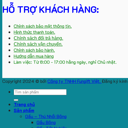
HỖ TRỢ KHÁCH HÀNG:
Chính sách bảo mật thông tin.
Hình thức thanh toán.
Chính sách đổi trả hàng.
Chính sách vận chuyển.
Chính sách bảo hành.
Hướng dẫn mua hàng
Làm việc: Từ 8:00 - 17:00 hằng ngày, nghỉ Chủ nhật.
Copyright 2024 © bởi
Công ty TNHH Fungift Việt.
Đăng ký kinh
Search
for:
Trang chủ
Sản phẩm
Gấu – Thú Nhồi Bông
Gấu Bông