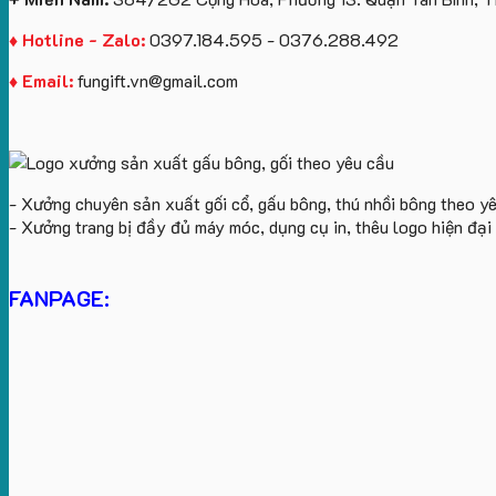
♦ Hotline - Zalo:
0397.184.595 - 0376.288.492
♦ Email:
fungift.vn@gmail.com
- Xưởng chuyên sản xuất gối cổ, gấu bông, thú nhồi bông theo y
- Xưởng trang bị đầy đủ máy móc, dụng cụ in, thêu logo hiện đạ
FANPAGE: