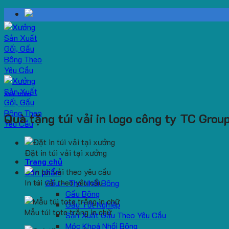
Skip
to
content
Xem thêm
Quà tặng túi vải in logo công ty TC Grou
Đặt in túi vải tại xưởng
Trang chủ
Sản phẩm
In túi vải theo yêu cầu
Gấu – Thú Nhồi Bông
Gấu Bông
Gấu Tốt Nghiệp
Mẫu túi tote trắng in chữ
Sản Xuất Gấu Theo Yêu Cầu
Móc Khoá Nhồi Bông