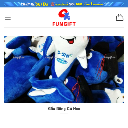
Skip
to
content
Gấu Bông Cá Heo