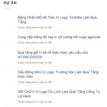
DỰ ÁN
Băng Chặn Mồ Hô Trán In Logo Toshiba Làm Quà
Tặng
ở
Chức năng bình luận bị tắt
Băng
Chặn
Cung cấp băng đô tay in số lượng lớn logo aginode
Mồ
ở
Chức năng bình luận bị tắt
Hô
Cung
Trán
cấp
Quà tặng gối U kê cổ thêu theo yêu cầu cho
In
băng
Logo
ATVNCG2026
đô
Toshiba
ở
Chức năng bình luận bị tắt
tay
Làm
Quà
in
Quà
tặng
số
Gấu Bông Mini In Logo Trường Học Làm Quà Tặng
Tặng
gối
lượng
Sinh Viên
U
lớn
ở
Chức năng bình luận bị tắt
kê
logo
Gấu
cổ
aginode
Bông
Gối Chữ U In Logo Du Lịch Làm Quà Tặng Công Ty
thêu
Mini
theo
Lữ Hành
In
yêu
ở
Chức năng bình luận bị tắt
Logo
cầu
Gối
Trường
cho