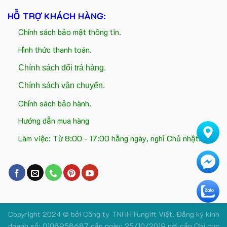
HỖ TRỢ KHÁCH HÀNG:
Chính sách bảo mật thông tin.
Hình thức thanh toán.
Chính sách đổi trả hàng.
Chính sách vận chuyển.
Chính sách bảo hành.
Hướng dẫn mua hàng
Làm việc: Từ 8:00 - 17:00 hằng ngày, nghỉ Chủ nhật.
Copyright 2024 © bởi
Công ty TNHH Fungift Việt.
Đăng ký kinh
doanh số: 0108958687 cấp ngày: 25/10/2019 nơi cấp Chi cục