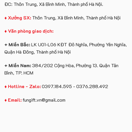
ĐC: Thôn Trung, Xã Bình Minh, Thành phố Hà Nội.
♦ Xưởng SX:
Thôn Trung, Xã Bình Minh, Thành phố Hà Nội
♦ Văn phòng giao dịch:
+ Miền Bắc:
LK U01-L06 KĐT Đô Nghĩa, Phường Yên Nghĩa,
Quận Hà Đông, Thành phố Hà Nội
+ Miền Nam:
384/2G2 Cộng Hòa, Phường 13. Quận Tân
Bình, TP. HCM
♦ Hotline - Zalo:
0397.184.595 - 0376.288.492
♦ Email:
fungift.vn@gmail.com