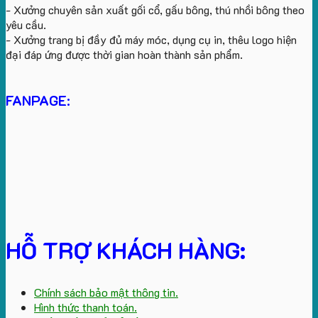
- Xưởng chuyên sản xuất gối cổ, gấu bông, thú nhồi bông theo
yêu cầu.
- Xưởng trang bị đầy đủ máy móc, dụng cụ in, thêu logo hiện
đại đáp ứng được thời gian hoàn thành sản phẩm.
FANPAGE:
HỖ TRỢ KHÁCH HÀNG:
Chính sách bảo mật thông tin.
Hình thức thanh toán.