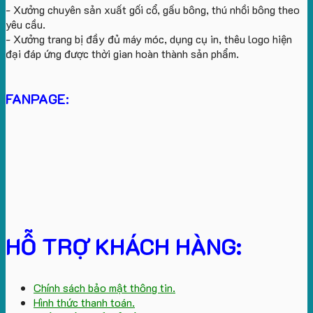
- Xưởng chuyên sản xuất gối cổ, gấu bông, thú nhồi bông theo
yêu cầu.
- Xưởng trang bị đầy đủ máy móc, dụng cụ in, thêu logo hiện
đại đáp ứng được thời gian hoàn thành sản phẩm.
FANPAGE:
HỖ TRỢ KHÁCH HÀNG:
Chính sách bảo mật thông tin.
Hình thức thanh toán.