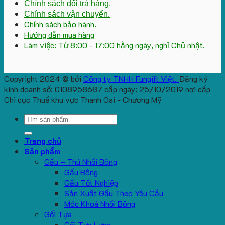
Chính sách đổi trả hàng.
Chính sách vận chuyển.
Chính sách bảo hành.
Hướng dẫn mua hàng
Làm việc: Từ 8:00 - 17:00 hằng ngày, nghỉ Chủ nhật.
Copyright 2024 © bởi
Công ty TNHH Fungift Việt.
Đăng ký
kinh doanh số: 0108958687 cấp ngày: 25/10/2019 nơi cấp
Chi cục Thuế khu vực Thanh Oai - Chương Mỹ
Search
for:
Trang chủ
Sản phẩm
Gấu – Thú Nhồi Bông
Gấu Bông
Gấu Tốt Nghiệp
Sản Xuất Gấu Theo Yêu Cầu
Móc Khoá Nhồi Bông
Gối Tựa
Gối Tựa Lưng