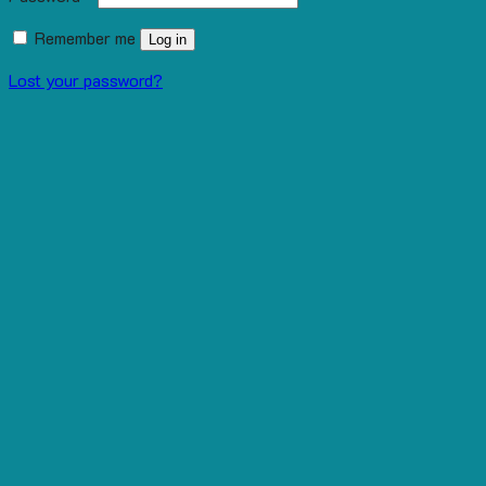
Remember me
Log in
Lost your password?