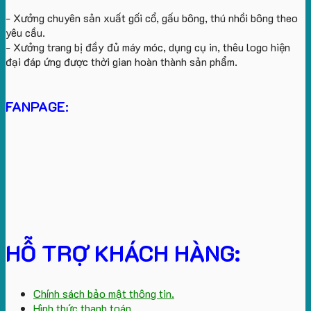
- Xưởng chuyên sản xuất gối cổ, gấu bông, thú nhồi bông theo
yêu cầu.
- Xưởng trang bị đầy đủ máy móc, dụng cụ in, thêu logo hiện
đại đáp ứng được thời gian hoàn thành sản phẩm.
FANPAGE:
HỖ TRỢ KHÁCH HÀNG:
Chính sách bảo mật thông tin.
Hình thức thanh toán.