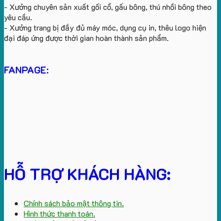
- Xưởng chuyên sản xuất gối cổ, gấu bông, thú nhồi bông theo
yêu cầu.
- Xưởng trang bị đầy đủ máy móc, dụng cụ in, thêu logo hiện
đại đáp ứng được thời gian hoàn thành sản phẩm.
FANPAGE:
HỖ TRỢ KHÁCH HÀNG:
Chính sách bảo mật thông tin.
Hình thức thanh toán.