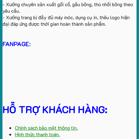
- Xưởng chuyên sản xuất gối cổ, gấu bông, thú nhồi bông theo
yêu cầu.
- Xưởng trang bị đầy đủ máy móc, dụng cụ in, thêu logo hiện
đại đáp ứng được thời gian hoàn thành sản phẩm.
FANPAGE:
HỖ TRỢ KHÁCH HÀNG:
Chính sách bảo mật thông tin.
Hình thức thanh toán.