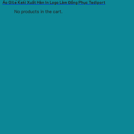
Áo Gile Kaki Xuất Hàn In Logo Làm Đồng Phục Tediport
No products in the cart.