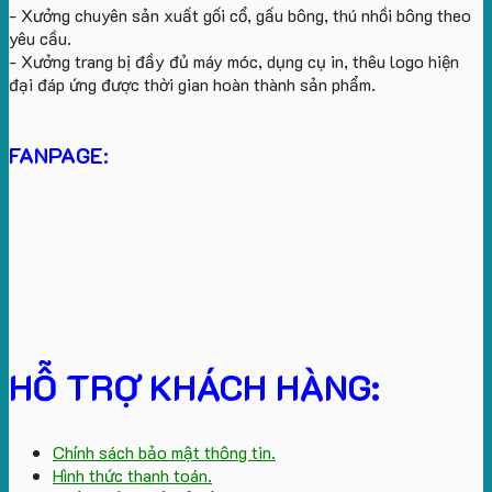
- Xưởng chuyên sản xuất gối cổ, gấu bông, thú nhồi bông theo
yêu cầu.
- Xưởng trang bị đầy đủ máy móc, dụng cụ in, thêu logo hiện
đại đáp ứng được thời gian hoàn thành sản phẩm.
FANPAGE:
HỖ TRỢ KHÁCH HÀNG:
Chính sách bảo mật thông tin.
Hình thức thanh toán.