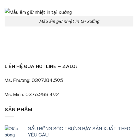
Mẫu ấm giữ nhiệt in tại xưởng
LIÊN HỆ QUA HOTLINE – ZALO:
Ms. Phương: 0397.184.595
Ms. Minh: 0376.288.492
SẢN PHẨM
GẤU BÔNG SÓC TRƯNG BÀY SẢN XUẤT THEO
YÊU CẦU