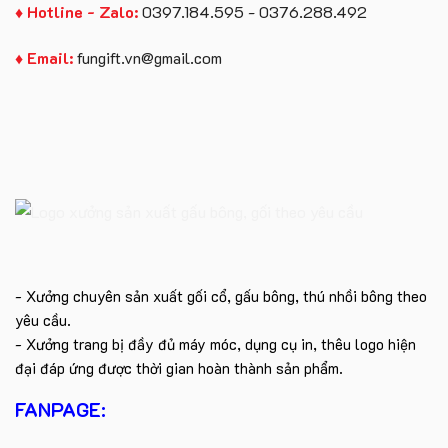
♦ Hotline - Zalo:
0397.184.595 - 0376.288.492
♦ Email:
fungift.vn@gmail.com
- Xưởng chuyên sản xuất gối cổ, gấu bông, thú nhồi bông theo
yêu cầu.
- Xưởng trang bị đầy đủ máy móc, dụng cụ in, thêu logo hiện
đại đáp ứng được thời gian hoàn thành sản phẩm.
FANPAGE: