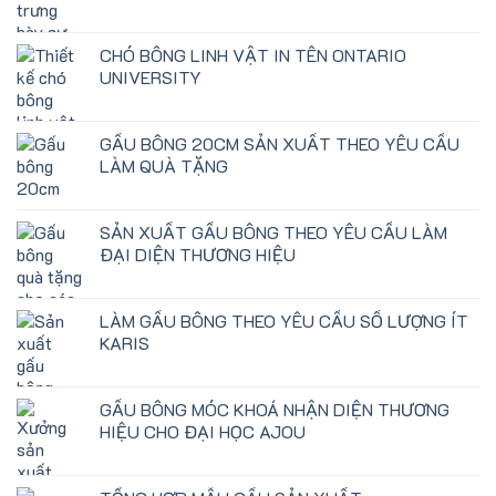
CHÓ BÔNG LINH VẬT IN TÊN ONTARIO
UNIVERSITY
GẤU BÔNG 20CM SẢN XUẤT THEO YÊU CẦU
LÀM QUÀ TẶNG
SẢN XUẤT GẤU BÔNG THEO YÊU CẦU LÀM
ĐẠI DIỆN THƯƠNG HIỆU
LÀM GẤU BÔNG THEO YÊU CẦU SỐ LƯỢNG ÍT
KARIS
GẤU BÔNG MÓC KHOÁ NHẬN DIỆN THƯƠNG
HIỆU CHO ĐẠI HỌC AJOU