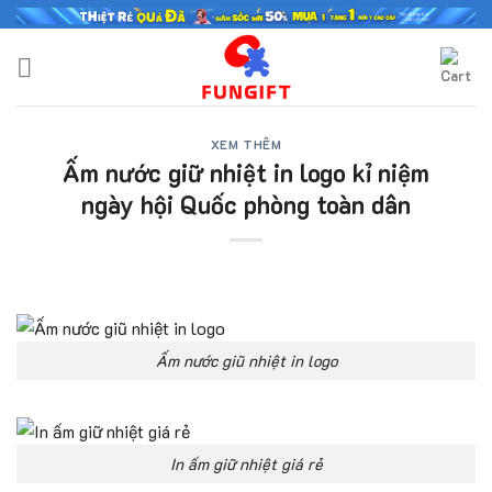
Skip
to
content
XEM THÊM
Ấm nước giữ nhiệt in logo kỉ niệm
ngày hội Quốc phòng toàn dân
Ấm nước giũ nhiệt in logo
In ấm giữ nhiệt giá rẻ