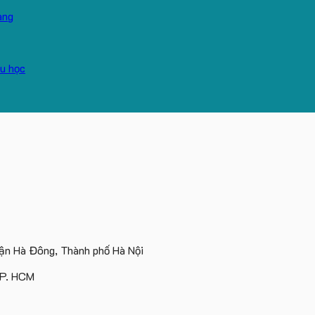
n Hà Đông, Thành phố Hà Nội
TP. HCM