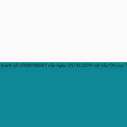
 doanh số: 0108958687 cấp ngày: 25/10/2019 nơi cấp Chi cục 