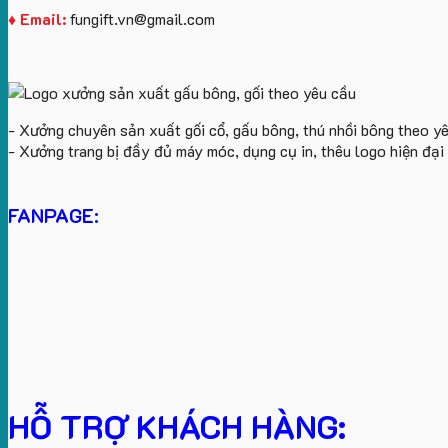
♦ Email:
fungift.vn@gmail.com
- Xưởng chuyên sản xuất gối cổ, gấu bông, thú nhồi bông theo y
- Xưởng trang bị đầy đủ máy móc, dụng cụ in, thêu logo hiện đạ
FANPAGE:
HỖ TRỢ KHÁCH HÀNG: