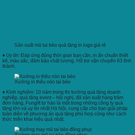
Sản xuất mũ tai bèo quà tặng in logo giá rẻ
♦ Uy tín:
Đáp ứng đúng thời gian bạn cần, in ấn chuẩn thiết
kế, màu sắc, đảm bảo chất lượng. Hỗ trợ vận chuyển 63 tỉnh
thành.
Xưởng in thêu nón tai bèo
♦ Kinh nghiệm:
10 năm trong thị trường quà tặng doanh
nghiệp, quà tặng event – hội nghị, đã sản xuất hàng trăm
đơn hàng, Fungift tự hào là một trong những công ty quà
tặng lớn và uy tín nhất Hà Nội, cung cấp cho bạn giải pháp
toàn diện về phương án quà tặng phù hợp cũng như cách
thức triển khai hiệu quả nhất.
Xưởng may mũ tai bèo đồng phục