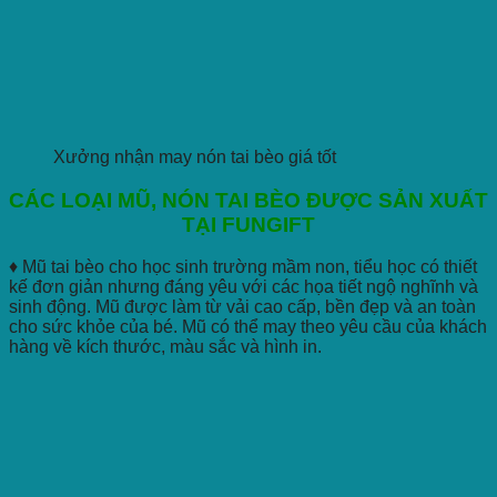
Xưởng nhận may nón tai bèo giá tốt
CÁC LOẠI MŨ, NÓN TAI BÈO ĐƯỢC SẢN XUẤT
TẠI FUNGIFT
♦ Mũ tai bèo cho học sinh trường mầm non, tiểu học có thiết
kế đơn giản nhưng đáng yêu với các họa tiết ngộ nghĩnh và
sinh động. Mũ được làm từ vải cao cấp, bền đẹp và an toàn
cho sức khỏe của bé. Mũ có thể may theo yêu cầu của khách
hàng về kích thước, màu sắc và hình in.