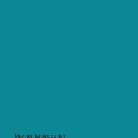
May nón tai bèo du lịch