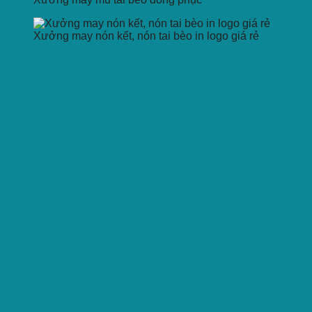
Xưởng may nón kết, nón tai bèo in logo giá rẻ