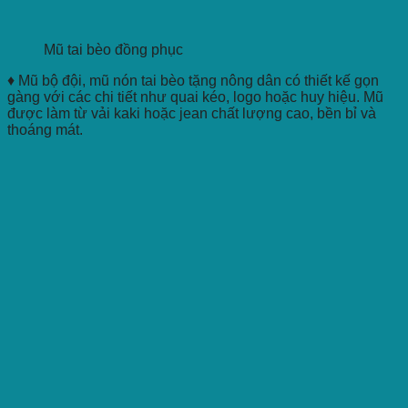
Mũ tai bèo đồng phục
♦ Mũ bộ đội, mũ nón tai bèo tặng nông dân có thiết kế gọn
gàng với các chi tiết như quai kéo, logo hoặc huy hiệu. Mũ
được làm từ vải kaki hoặc jean chất lượng cao, bền bỉ và
thoáng mát.