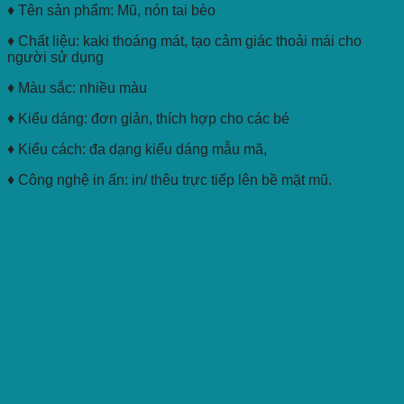
♦ Tên sản phẩm: Mũ, nón tai bèo
♦ Chất liệu: kaki thoáng mát, tạo cảm giác thoải mái cho
người sử dụng
♦ Màu sắc: nhiều màu
♦ Kiểu dáng: đơn giản, thích hợp cho các bé
♦ Kiểu cách: đa dạng kiểu dáng mẫu mã,
♦ Công nghệ in ấn: in/ thêu trực tiếp lên bề mặt mũ.