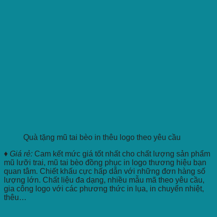
Quà tặng mũ tai bèo in thêu logo theo yêu cầu
♦ Giá rẻ:
Cam kết mức giá tốt nhất cho chất lượng sản phẩm
mũ lưỡi trai, mũ tai bèo đồng phục in logo thương hiệu bạn
quan tâm. Chiết khấu cực hấp dẫn với những đơn hàng số
lượng lớn. Chất liệu đa dạng, nhiều mẫu mã theo yêu cầu,
gia công logo với các phương thức in lụa, in chuyển nhiệt,
thêu…