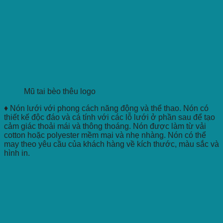
Mũ tai bèo thêu logo
♦ Nón lưới với phong cách năng động và thể thao. Nón có
thiết kế độc đáo và cá tính với các lỗ lưới ở phần sau để tạo
cảm giác thoải mái và thông thoáng. Nón được làm từ vải
cotton hoặc polyester mềm mại và nhẹ nhàng. Nón có thể
may theo yêu cầu của khách hàng về kích thước, màu sắc và
hình in.