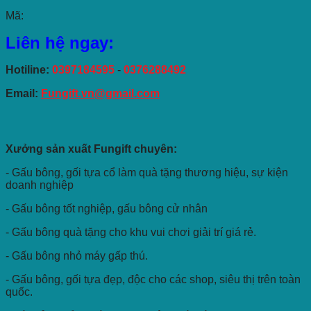
Mã:
Liên hệ ngay:
Hotiline:
0397184595
-
0376288492
Email:
Fungift.vn@gmail.com
Xưởng sản xuất Fungift chuyên:
- Gấu bông, gối tựa cổ làm quà tặng thương hiệu, sự kiện
doanh nghiệp
- Gấu bông tốt nghiệp, gấu bông cử nhân
- Gấu bông quà tặng cho khu vui chơi giải trí giá rẻ.
- Gấu bông nhỏ máy gấp thú.
- Gấu bông, gối tựa đẹp, độc cho các shop, siêu thị trên toàn
quốc.