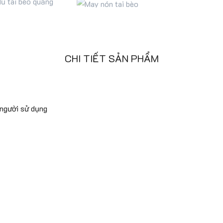
CHI TIẾT SẢN PHẨM
 người sử dụng