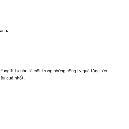
hành.
Fungift tự hào là một trong những công ty quà tặng lớn
iệu quả nhất.