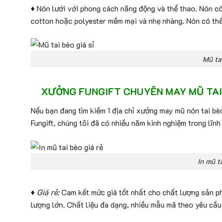
♦ Nón lưới với phong cách năng động và thể thao. Nón có
cotton hoặc polyester mềm mại và nhẹ nhàng. Nón có thể
Mũ tai
XƯỞNG FUNGIFT CHUYÊN MAY MŨ TAI B
Nếu bạn đang tìm kiếm 1 địa chỉ xưởng may mũ nón tai bèo
Fungift, chúng tôi đã có nhiều năm kinh nghiệm trong lĩn
In mũ t
♦ Giá rẻ:
Cam kết mức giá tốt nhất cho chất lượng sản ph
lượng lớn. Chất liệu đa dạng, nhiều mẫu mã theo yêu cầu,