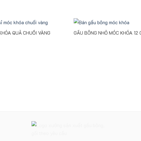
KHÓA QUẢ CHUỐI VÀNG
GẤU BÔNG NHỎ MÓC KHÓA 12 