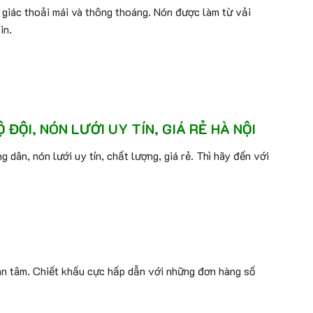
m giác thoải mái và thông thoáng. Nón được làm từ vải
in.
ỘI, NÓN LƯỚI UY TÍN, GIÁ RẺ HÀ NỘI
dân, nón lưới uy tín, chất lượng, giá rẻ. Thì hãy đến với
an tâm. Chiết khấu cực hấp dẫn với những đơn hàng số