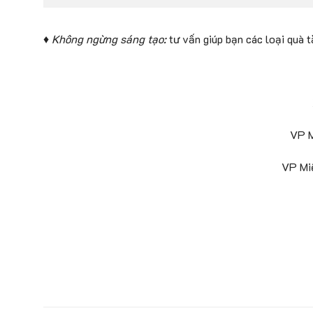
♦ Không ngừng sáng tạo:
tư vấn giúp bạn các loại quà 
VP M
VP Mi