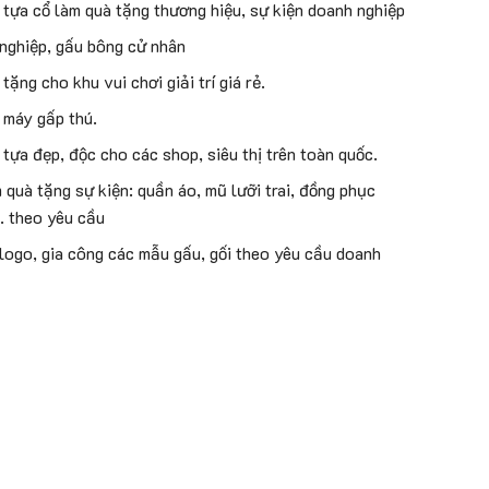
 tựa cổ làm quà tặng thương hiệu, sự kiện doanh nghiệp
 nghiệp, gấu bông cử nhân
tặng cho khu vui chơi giải trí giá rẻ.
 máy gấp thú.
 tựa đẹp, độc cho các shop, siêu thị trên toàn quốc.
quà tặng sự kiện: quần áo, mũ lưỡi trai, đồng phục
.. theo yêu cầu
 logo, gia công các mẫu gấu, gối theo yêu cầu doanh