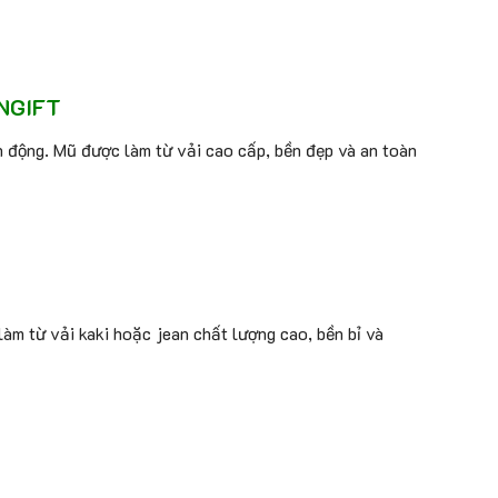
NGIFT
nh động. Mũ được làm từ vải cao cấp, bền đẹp và an toàn
làm từ vải kaki hoặc jean chất lượng cao, bền bỉ và