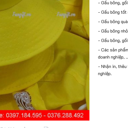
- Gấu bông, gối
- Gấu bông tốt
- Gấu bông quà 
- Gấu bông nhỏ
- Gấu bông, gối
- Các sản phẩm 
doanh nghiệp, .
- Nhận in, thêu
nghiệp.