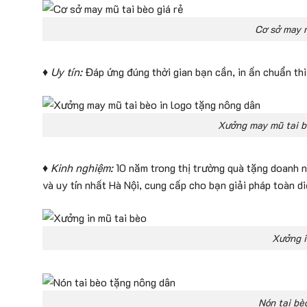
Cơ sở may m
♦ Uy tín:
Đáp ứng đúng thời gian bạn cần, in ấn chuẩn th
Xưởng may mũ tai b
♦ Kinh nghiệm:
10 năm trong thị trường quà tặng doanh ng
và uy tín nhất Hà Nội, cung cấp cho bạn giải pháp toàn d
Xưởng i
Nón tai bè