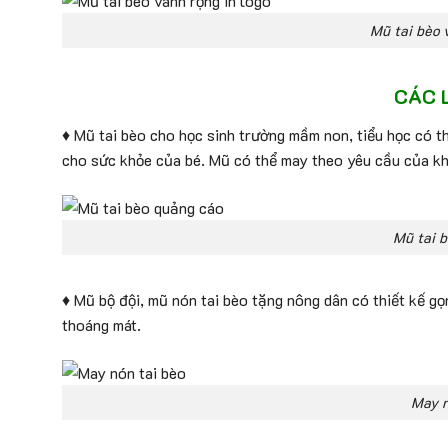
Mũ tai bèo 
CÁC 
♦ Mũ tai bèo cho học sinh trường mầm non, tiểu học có t
cho sức khỏe của bé. Mũ có thể may theo yêu cầu của khá
Mũ tai 
♦ Mũ bộ đội, mũ nón tai bèo tặng nông dân có thiết kế gọ
thoáng mát.
May n