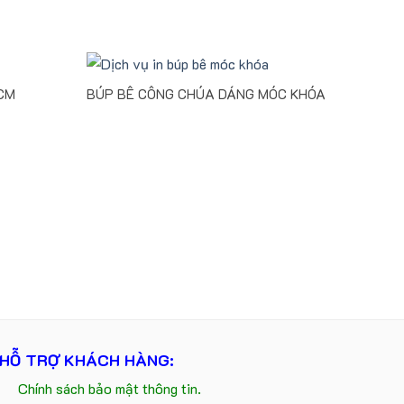
CM
BÚP BÊ CÔNG CHÚA DÁNG MÓC KHÓA
CHĂN 
HỖ TRỢ KHÁCH HÀNG:
Chính sách bảo mật thông tin.