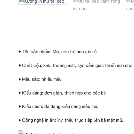
♦ Tên sản phẩm: Mũ, nón tai bèo giá rẻ
♦ Chất liệu: kaki thoáng mát, tạo cảm giác thoải mái cho
♦ Màu sắc: nhiều màu
♦ Kiểu dáng: đơn giản, thích hợp cho các bé
♦ Kiểu cách: đa dạng kiểu dáng mẫu mã,
♦ Công nghệ in ấn: in/ thêu trực tiếp lên bề mặt mũ.