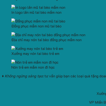
In logo lên mũ tai bèo mầm non
Đồng phục mầm non mũ tai bèo
Địa chỉ may nón tai bèo đồng phục mầm non
Xưởng may nón tai bèo trẻ em
Nón trẻ em mầm non đi học
♦ Không ngừng sáng tạo:
tư vấn giúp bạn các loại quà tặng doa
Xưởng
VP Miền B