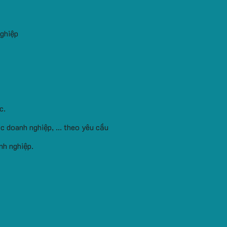
nghiệp
c.
c doanh nghiệp, ... theo yêu cầu
nh nghiệp.