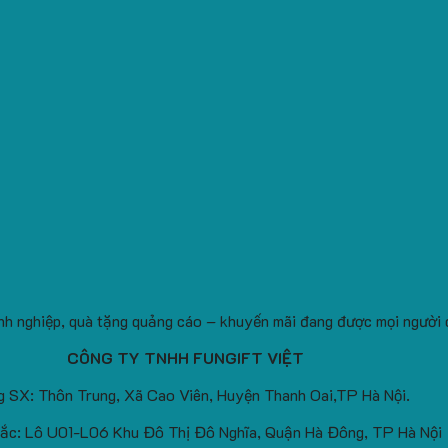
nh nghiệp, quà tặng quảng cáo – khuyến mãi đang được mọi người 
CÔNG TY TNHH FUNGIFT VIỆT
 SX: Thôn Trung, Xã Cao Viên, Huyện Thanh Oai,TP Hà Nội.
ắc: Lô U01-L06 Khu Đô Thị Đô Nghĩa, Quận Hà Đông, TP Hà Nội