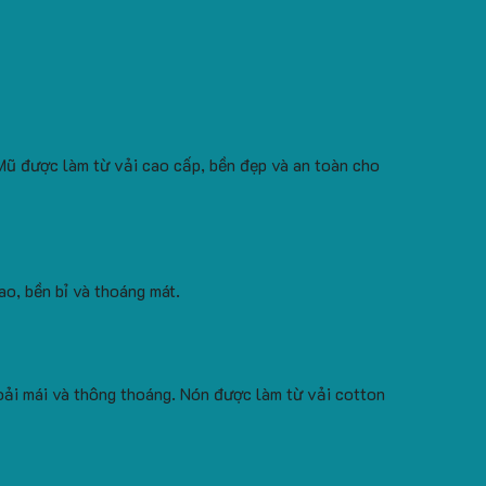
T
 Mũ được làm từ vải cao cấp, bền đẹp và an toàn cho
ao, bền bỉ và thoáng mát.
hoải mái và thông thoáng. Nón được làm từ vải cotton