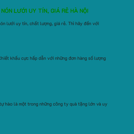
ÓN LƯỚI UY TÍN, GIÁ RẺ HÀ NỘI
 lưới uy tín, chất lượng, giá rẻ. Thì hãy đến với
 Chiết khấu cực hấp dẫn với những đơn hàng số lượng
 tự hào là một trong những công ty quà tặng lớn và uy