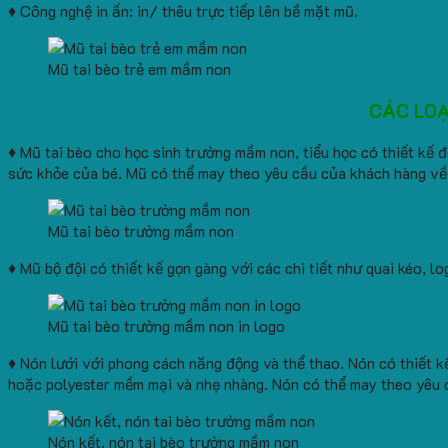
♦ Công nghệ in ấn: in/ thêu trực tiếp lên bề mặt mũ.
Mũ tai bèo trẻ em mầm non
CÁC LOẠ
♦ Mũ tai bèo cho học sinh trường mầm non, tiểu học có thiết kế 
sức khỏe của bé. Mũ có thể may theo yêu cầu của khách hàng về k
Mũ tai bèo trường mầm non
♦ Mũ bộ đội có thiết kế gọn gàng với các chi tiết như quai kéo, 
Mũ tai bèo trường mầm non in logo
♦ Nón lưới với phong cách năng động và thể thao. Nón có thiết k
hoặc polyester mềm mại và nhẹ nhàng. Nón có thể may theo yêu c
Nón kết, nón tai bèo trường mầm non