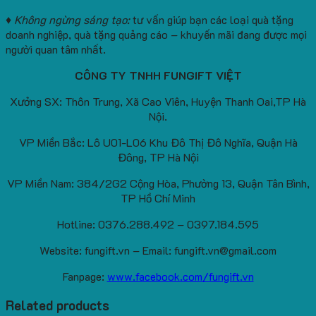
♦ Không ngừng sáng tạo:
tư vấn giúp bạn các loại quà tặng
doanh nghiệp, quà tặng quảng cáo – khuyến mãi đang được mọi
người quan tâm nhất.
CÔNG TY TNHH FUNGIFT VIỆT
Xưởng SX: Thôn Trung, Xã Cao Viên, Huyện Thanh Oai,TP Hà
Nội.
VP Miền Bắc: Lô U01-L06 Khu Đô Thị Đô Nghĩa, Quận Hà
Đông, TP Hà Nội
VP Miền Nam: 384/2G2 Cộng Hòa, Phường 13, Quận Tân Bình,
TP Hồ Chí Minh
Hotline: 0376.288.492 – 0397.184.595
Website: fungift.vn – Email: fungift.vn@gmail.com
Fanpage:
www.facebook.com/fungift.vn
Related products