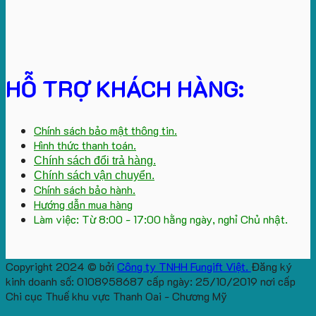
HỖ TRỢ KHÁCH HÀNG:
Chính sách bảo mật thông tin.
Hình thức thanh toán.
Chính sách đổi trả hàng.
Chính sách vận chuyển.
Chính sách bảo hành.
Hướng dẫn mua hàng
Làm việc: Từ 8:00 - 17:00 hằng ngày, nghỉ Chủ nhật.
Copyright 2024 © bởi
Công ty TNHH Fungift Việt.
Đăng ký
kinh doanh số: 0108958687 cấp ngày: 25/10/2019 nơi cấp
Chi cục Thuế khu vực Thanh Oai - Chương Mỹ