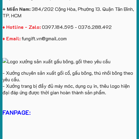
+ Miền Nam:
384/2G2 Cộng Hòa, Phường 13. Quận Tân Bình,
TP. HCM
♦ Hotline - Zalo:
0397.184.595 - 0376.288.492
♦ Email:
fungift.vn@gmail.com
- Xưởng chuyên sản xuất gối cổ, gấu bông, thú nhồi bông theo
yêu cầu.
- Xưởng trang bị đầy đủ máy móc, dụng cụ in, thêu logo hiện
đại đáp ứng được thời gian hoàn thành sản phẩm.
FANPAGE: