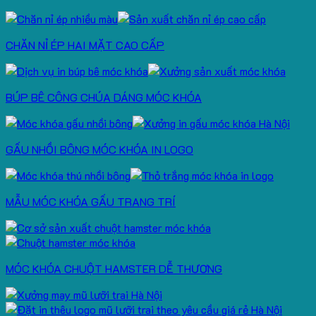
CHĂN NỈ ÉP HAI MẶT CAO CẤP
BÚP BÊ CÔNG CHÚA DÁNG MÓC KHÓA
GẤU NHỒI BÔNG MÓC KHÓA IN LOGO
MẪU MÓC KHÓA GẤU TRANG TRÍ
MÓC KHÓA CHUỘT HAMSTER DỄ THƯƠNG