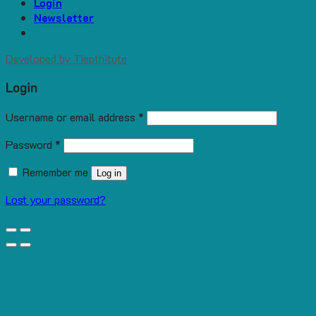
Login
Newsletter
Developed by
Tiepthitute
Login
Username or email address
*
Password
*
Remember me
Log in
Lost your password?