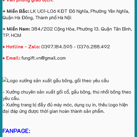
+ Miền Bắc:
LK U01-L06 KĐT Đô Nghĩa, Phường Yên Nghĩa,
Quận Hà Đông, Thành phố Hà Nội
+ Miền Nam:
384/2G2 Cộng Hòa, Phường 13. Quận Tân Bình,
TP. HCM
♦ Hotline - Zalo:
0397.184.595 - 0376.288.492
♦ Email:
fungift.vn@gmail.com
- Xưởng chuyên sản xuất gối cổ, gấu bông, thú nhồi bông theo
yêu cầu.
- Xưởng trang bị đầy đủ máy móc, dụng cụ in, thêu logo hiện
đại đáp ứng được thời gian hoàn thành sản phẩm.
FANPAGE: