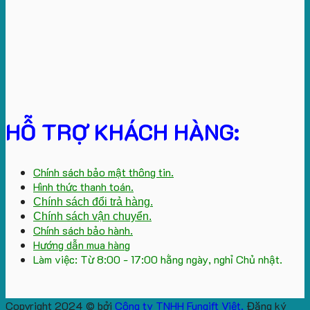
HỖ TRỢ KHÁCH HÀNG:
Chính sách bảo mật thông tin.
Hình thức thanh toán.
Chính sách đổi trả hàng.
Chính sách vận chuyển.
Chính sách bảo hành.
Hướng dẫn mua hàng
Làm việc: Từ 8:00 - 17:00 hằng ngày, nghỉ Chủ nhật.
Copyright 2024 © bởi
Công ty TNHH Fungift Việt.
Đăng ký