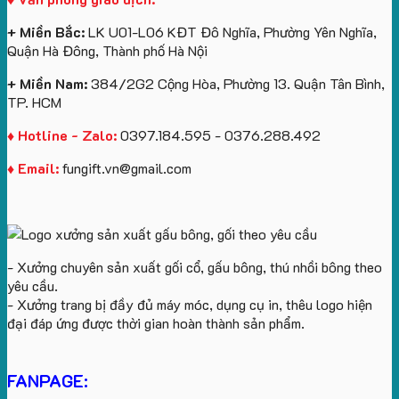
+ Miền Bắc:
LK U01-L06 KĐT Đô Nghĩa, Phường Yên Nghĩa,
Quận Hà Đông, Thành phố Hà Nội
+ Miền Nam:
384/2G2 Cộng Hòa, Phường 13. Quận Tân Bình,
TP. HCM
♦ Hotline - Zalo:
0397.184.595 - 0376.288.492
♦ Email:
fungift.vn@gmail.com
- Xưởng chuyên sản xuất gối cổ, gấu bông, thú nhồi bông theo
yêu cầu.
- Xưởng trang bị đầy đủ máy móc, dụng cụ in, thêu logo hiện
đại đáp ứng được thời gian hoàn thành sản phẩm.
FANPAGE: