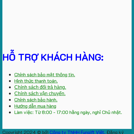
HỖ TRỢ KHÁCH HÀNG:
Chính sách bảo mật thông tin.
Hình thức thanh toán.
Chính sách đổi trả hàng.
Chính sách vận chuyển.
Chính sách bảo hành.
Hướng dẫn mua hàng
Làm việc: Từ 8:00 - 17:00 hằng ngày, nghỉ Chủ nhật.
Copyright 2024 © bởi
Công ty TNHH Fungift Việt.
Đăng ký