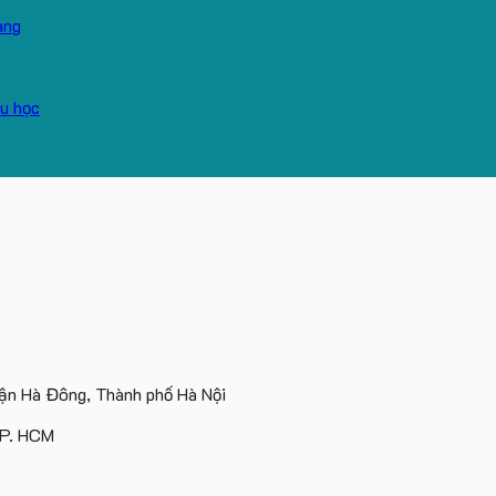
n Hà Đông, Thành phố Hà Nội
TP. HCM