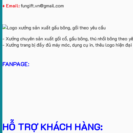
♦ Email:
fungift.vn@gmail.com
- Xưởng chuyên sản xuất gối cổ, gấu bông, thú nhồi bông theo y
- Xưởng trang bị đầy đủ máy móc, dụng cụ in, thêu logo hiện đạ
FANPAGE:
HỖ TRỢ KHÁCH HÀNG: