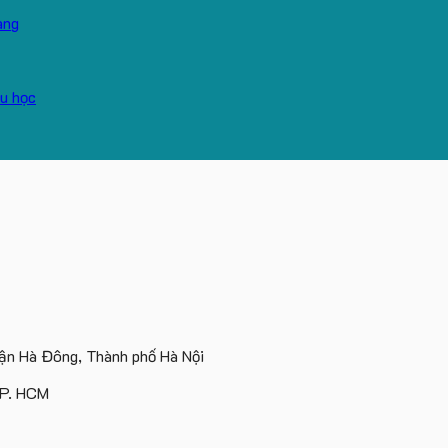
n Hà Đông, Thành phố Hà Nội
TP. HCM