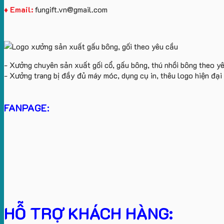
♦ Email:
fungift.vn@gmail.com
- Xưởng chuyên sản xuất gối cổ, gấu bông, thú nhồi bông theo y
- Xưởng trang bị đầy đủ máy móc, dụng cụ in, thêu logo hiện đạ
FANPAGE:
HỖ TRỢ KHÁCH HÀNG: