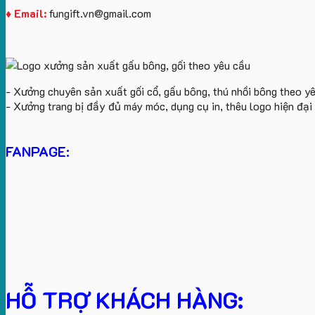
♦ Email:
fungift.vn@gmail.com
- Xưởng chuyên sản xuất gối cổ, gấu bông, thú nhồi bông theo y
- Xưởng trang bị đầy đủ máy móc, dụng cụ in, thêu logo hiện đạ
FANPAGE:
HỖ TRỢ KHÁCH HÀNG: