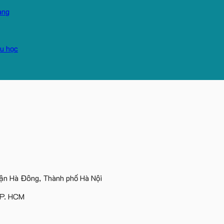
n Hà Đông, Thành phố Hà Nội
TP. HCM