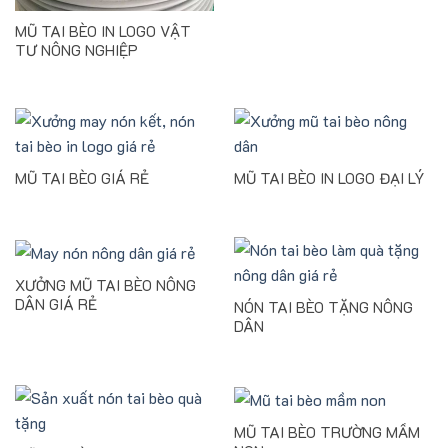
MŨ TAI BÈO IN LOGO VẬT
TƯ NÔNG NGHIỆP
MŨ TAI BÈO GIÁ RẺ
MŨ TAI BÈO IN LOGO ĐẠI LÝ
XƯỞNG MŨ TAI BÈO NÔNG
DÂN GIÁ RẺ
NÓN TAI BÈO TẶNG NÔNG
DÂN
MŨ TAI BÈO TRƯỜNG MẦM