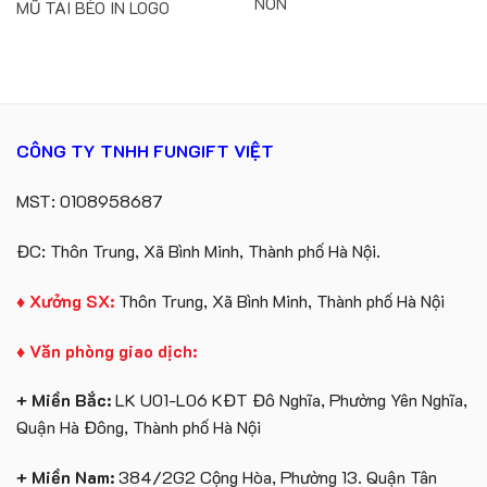
NON
MŨ TAI BÈO IN LOGO
CÔNG TY TNHH FUNGIFT VIỆT
MST: 0108958687
ĐC: Thôn Trung, Xã Bình Minh, Thành phố Hà Nội.
♦ Xưởng SX:
Thôn Trung, Xã Bình Minh, Thành phố Hà Nội
♦ Văn phòng giao dịch:
+ Miền Bắc:
LK U01-L06 KĐT Đô Nghĩa, Phường Yên Nghĩa,
Quận Hà Đông, Thành phố Hà Nội
+ Miền Nam:
384/2G2 Cộng Hòa, Phường 13. Quận Tân