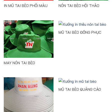
IN MŨ TAI BÈO PHỐI MÀU
NÓN TAI BÈO HỘI THẢO
MŨ TAI BÈO ĐỒNG PHỤC
MAY NÓN TAI BÈO
MŨ TAI BÈO QUẢNG CÁO