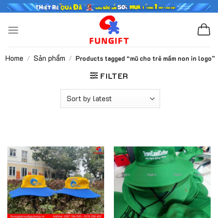
Skip
to
content
Home
Sản phẩm
/
/
Products tagged “mũ cho trẻ mầm non in logo”
FILTER