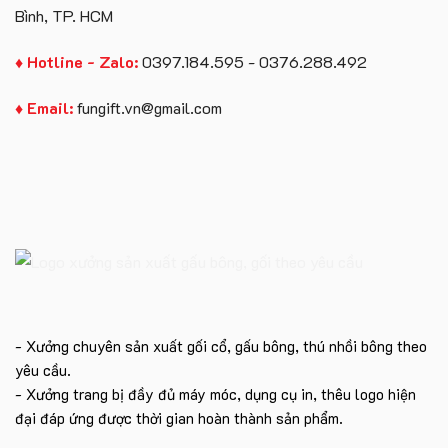
Bình, TP. HCM
♦ Hotline - Zalo:
0397.184.595 - 0376.288.492
♦ Email:
fungift.vn@gmail.com
- Xưởng chuyên sản xuất gối cổ, gấu bông, thú nhồi bông theo
yêu cầu.
- Xưởng trang bị đầy đủ máy móc, dụng cụ in, thêu logo hiện
đại đáp ứng được thời gian hoàn thành sản phẩm.