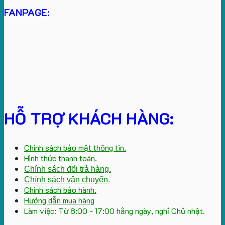
FANPAGE:
HỖ TRỢ KHÁCH HÀNG:
Chính sách bảo mật thông tin.
Hình thức thanh toán.
Chính sách đổi trả hàng.
Chính sách vận chuyển.
Chính sách bảo hành.
Hướng dẫn mua hàng
Làm việc: Từ 8:00 - 17:00 hằng ngày, nghỉ Chủ nhật.