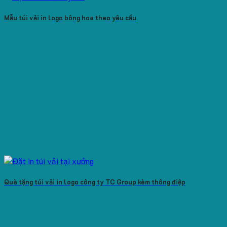
Mẫu túi vải in logo bông hoa theo yêu cầu
Quà tặng túi vải in logo công ty TC Group kèm thông điệp