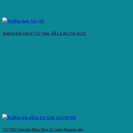
Xưởng Gia Công Túi Tote, Sổ Lò Xo Cho KLIC
Túi Vải Canvas Màu Đen In Logo Kaspersky