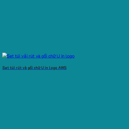
Set túi rút và gối chữ U in logo AWS