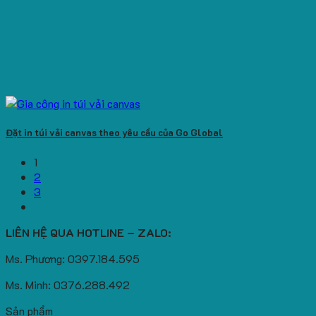
Đặt in túi vải canvas theo yêu cầu của Go Global
1
2
3
LIÊN HỆ QUA HOTLINE – ZALO:
Ms. Phương: 0397.184.595
Ms. Minh: 0376.288.492
Sản phẩm