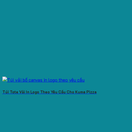
Túi Tote Vải In Logo Theo Yêu Cầu Cho Kuma Pizza