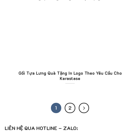
Gối Tựa Lưng Quà Tặng In Logo Theo Yêu Cầu Cho
Kerastase
1
2
LIÊN HỆ QUA HOTLINE – ZALO: