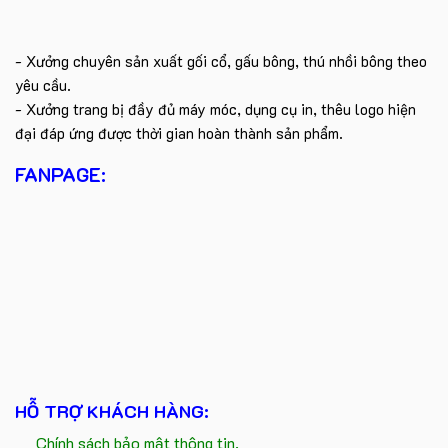
- Xưởng chuyên sản xuất gối cổ, gấu bông, thú nhồi bông theo
yêu cầu.
- Xưởng trang bị đầy đủ máy móc, dụng cụ in, thêu logo hiện
đại đáp ứng được thời gian hoàn thành sản phẩm.
FANPAGE:
HỖ TRỢ KHÁCH HÀNG:
Chính sách bảo mật thông tin.