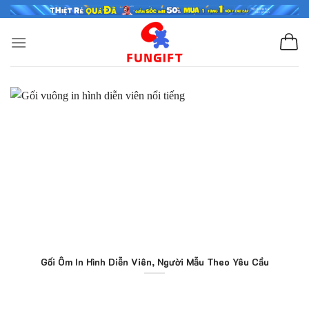
Skip
to
content
Gối Ôm In Hình Diễn Viên, Người Mẫu Theo Yêu Cầu