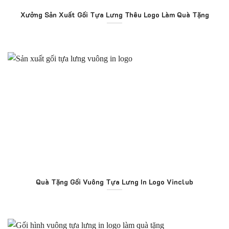
Xưởng Sản Xuất Gối Tựa Lưng Thêu Logo Làm Quà Tặng
Quà Tặng Gối Vuông Tựa Lưng In Logo Vinclub