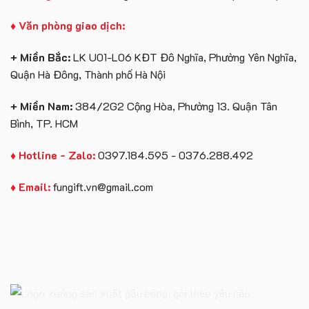
♦ Văn phòng giao dịch:
+ Miền Bắc:
LK U01-L06 KĐT Đô Nghĩa, Phường Yên Nghĩa,
Quận Hà Đông, Thành phố Hà Nội
+ Miền Nam:
384/2G2 Cộng Hòa, Phường 13. Quận Tân
Bình, TP. HCM
♦ Hotline - Zalo:
0397.184.595 - 0376.288.492
♦ Email:
fungift.vn@gmail.com