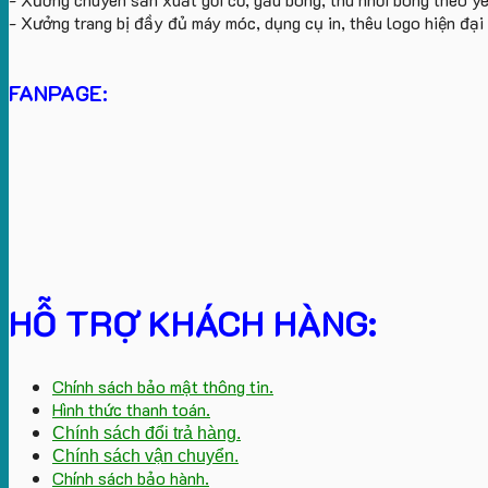
- Xưởng trang bị đầy đủ máy móc, dụng cụ in, thêu logo hiện đạ
FANPAGE:
HỖ TRỢ KHÁCH HÀNG:
Chính sách bảo mật thông tin.
Hình thức thanh toán.
Chính sách đổi trả hàng.
Chính sách vận chuyển.
Chính sách bảo hành.