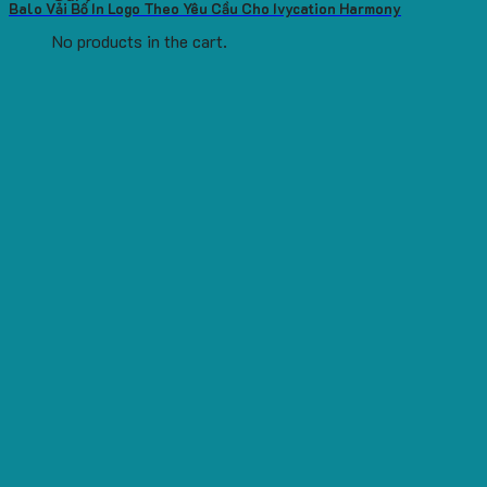
Balo Vải Bố In Logo Theo Yêu Cầu Cho Ivycation Harmony
No products in the cart.