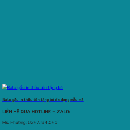
Balo gấu in thêu tên tặng bé đa dạng mẫu mã
LIÊN HỆ QUA HOTLINE – ZALO:
Ms. Phương: 0397.184.595