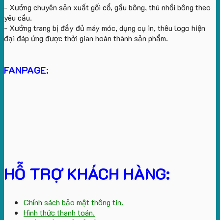
- Xưởng chuyên sản xuất gối cổ, gấu bông, thú nhồi bông theo
yêu cầu.
- Xưởng trang bị đầy đủ máy móc, dụng cụ in, thêu logo hiện
đại đáp ứng được thời gian hoàn thành sản phẩm.
FANPAGE:
HỖ TRỢ KHÁCH HÀNG:
Chính sách bảo mật thông tin.
Hình thức thanh toán.