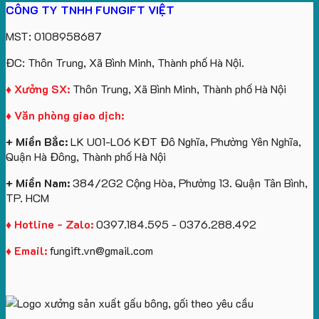
CÔNG TY TNHH FUNGIFT VIỆT
MST: 0108958687
ĐC: Thôn Trung, Xã Bình Minh, Thành phố Hà Nội.
♦ Xưởng SX:
Thôn Trung, Xã Bình Minh, Thành phố Hà Nội
♦ Văn phòng giao dịch:
+ Miền Bắc:
LK U01-L06 KĐT Đô Nghĩa, Phường Yên Nghĩa,
Quận Hà Đông, Thành phố Hà Nội
+ Miền Nam:
384/2G2 Cộng Hòa, Phường 13. Quận Tân Bình,
TP. HCM
♦ Hotline - Zalo:
0397.184.595 - 0376.288.492
♦ Email:
fungift.vn@gmail.com