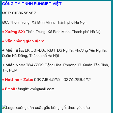
CÔNG TY TNHH FUNGIFT VIỆT
MST: 0108958687
ĐC: Thôn Trung, Xã Bình Minh, Thành phố Hà Nội.
♦ Xưởng SX:
Thôn Trung, Xã Bình Minh, Thành phố Hà Nội
♦ Văn phòng giao dịch:
+ Miền Bắc:
LK U01-L06 KĐT Đô Nghĩa, Phường Yên Nghĩa,
Quận Hà Đông, Thành phố Hà Nội
+ Miền Nam:
384/2G2 Cộng Hòa, Phường 13. Quận Tân Bình,
TP. HCM
♦ Hotline - Zalo:
0397.184.595 - 0376.288.492
♦ Email:
fungift.vn@gmail.com