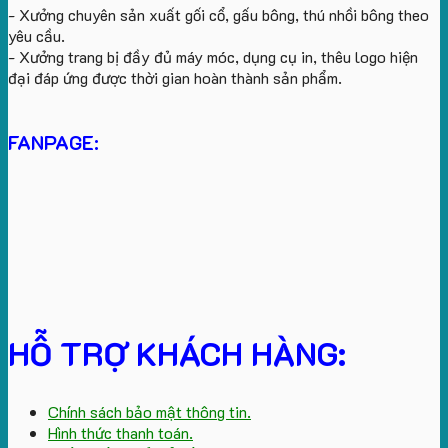
- Xưởng chuyên sản xuất gối cổ, gấu bông, thú nhồi bông theo
yêu cầu.
- Xưởng trang bị đầy đủ máy móc, dụng cụ in, thêu logo hiện
đại đáp ứng được thời gian hoàn thành sản phẩm.
FANPAGE:
HỖ TRỢ KHÁCH HÀNG:
Chính sách bảo mật thông tin.
Hình thức thanh toán.