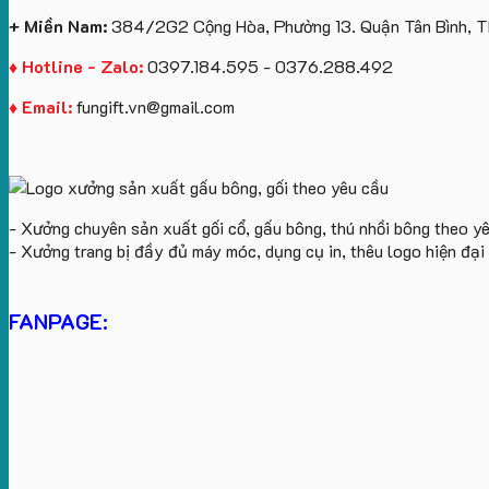
+ Miền Nam:
384/2G2 Cộng Hòa, Phường 13. Quận Tân Bình, 
♦ Hotline - Zalo:
0397.184.595 - 0376.288.492
♦ Email:
fungift.vn@gmail.com
- Xưởng chuyên sản xuất gối cổ, gấu bông, thú nhồi bông theo y
- Xưởng trang bị đầy đủ máy móc, dụng cụ in, thêu logo hiện đạ
FANPAGE: