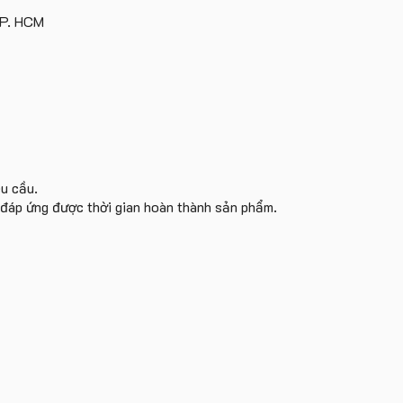
TP. HCM
êu cầu.
i đáp ứng được thời gian hoàn thành sản phẩm.