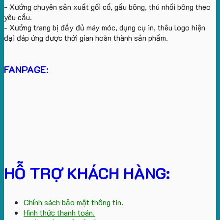
- Xưởng chuyên sản xuất gối cổ, gấu bông, thú nhồi bông theo
yêu cầu.
- Xưởng trang bị đầy đủ máy móc, dụng cụ in, thêu logo hiện
đại đáp ứng được thời gian hoàn thành sản phẩm.
FANPAGE:
HỖ TRỢ KHÁCH HÀNG:
Chính sách bảo mật thông tin.
Hình thức thanh toán.