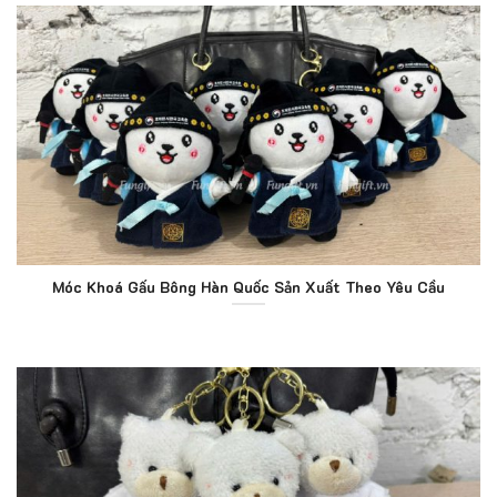
Móc Khoá Gấu Bông Hàn Quốc Sản Xuất Theo Yêu Cầu