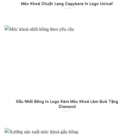
Móc Khoá Chuột Lang Capybara In Logo Unicef
Gấu Nhồi Bông In Logo Kèm Móc Khoá Làm Quà Tặng
Diamond