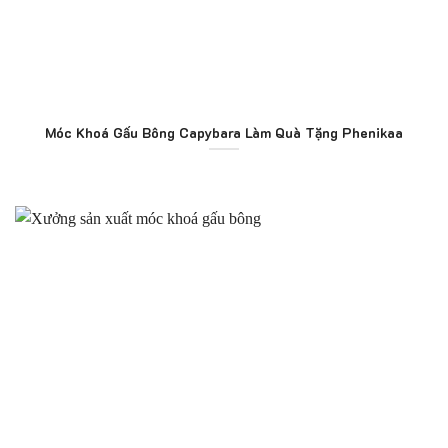
Móc Khoá Gấu Bông Capybara Làm Quà Tặng Phenikaa