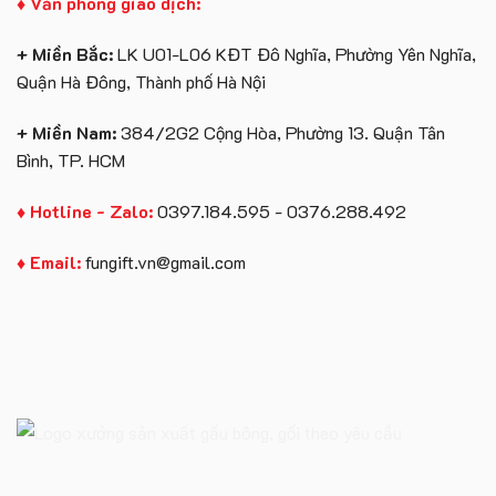
♦ Văn phòng giao dịch:
+ Miền Bắc:
LK U01-L06 KĐT Đô Nghĩa, Phường Yên Nghĩa,
Quận Hà Đông, Thành phố Hà Nội
+ Miền Nam:
384/2G2 Cộng Hòa, Phường 13. Quận Tân
Bình, TP. HCM
♦ Hotline - Zalo:
0397.184.595 - 0376.288.492
♦ Email:
fungift.vn@gmail.com