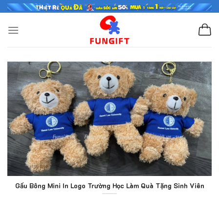
Skip
to
content
Gấu Bông Mini In Logo Trường Học Làm Quà Tặng Sinh Viên