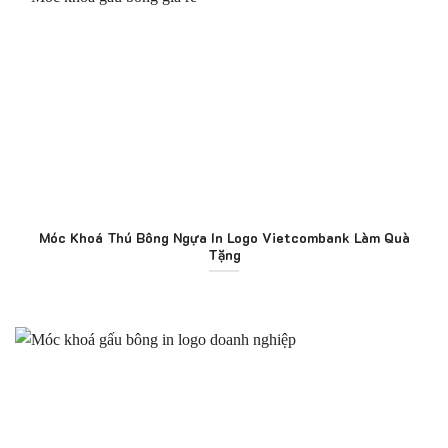
Móc Khoá Thú Bông Ngựa In Logo Vietcombank Làm Quà
Tặng