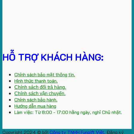
HỖ TRỢ KHÁCH HÀNG:
Chính sách bảo mật thông tin.
Hình thức thanh toán.
Chính sách đổi trả hàng.
Chính sách vận chuyển.
Chính sách bảo hành.
Hướng dẫn mua hàng
Làm việc: Từ 8:00 - 17:00 hằng ngày, nghỉ Chủ nhật.
Copyright 2024 © bởi
Công ty TNHH Fungift Việt.
Đăng ký