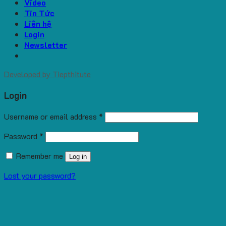
Video
Tin Tức
Liên hệ
Login
Newsletter
Developed by
Tiepthitute
Login
Username or email address
*
Password
*
Remember me
Log in
Lost your password?