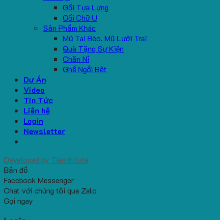
Gối Tựa Lưng
Gối Chữ U
Sản Phẩm Khác
Mũ Tai Bèo, Mũ Lưỡi Trai
Quà Tặng Sự Kiện
Chăn Nỉ
Ghế Ngồi Bệt
Dự Án
Video
Tin Tức
Liên hệ
Login
Newsletter
Developed by
Tiepthitute
Bản đồ
Facebook Messenger
Chat với chúng tôi qua Zalo
Gọi ngay