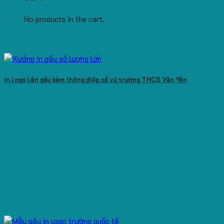
No products in the cart.
In logo lên gấu kèm thông điệp cổ vũ trường THCS Văn Yên