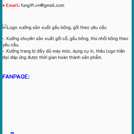
♦ Email:
fungift.vn@gmail.com
- Xưởng chuyên sản xuất gối cổ, gấu bông, thú nhồi bông theo
yêu cầu.
- Xưởng trang bị đầy đủ máy móc, dụng cụ in, thêu logo hiện
đại đáp ứng được thời gian hoàn thành sản phẩm.
FANPAGE: