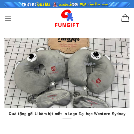
Skip
to
content
Quà tặng gối U kèm bịt mắt in logo Đại học Western Sydney