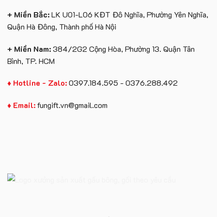
+ Miền Bắc:
LK U01-L06 KĐT Đô Nghĩa, Phường Yên Nghĩa,
Quận Hà Đông, Thành phố Hà Nội
+ Miền Nam:
384/2G2 Cộng Hòa, Phường 13. Quận Tân
Bình, TP. HCM
♦ Hotline - Zalo:
0397.184.595 - 0376.288.492
♦ Email:
fungift.vn@gmail.com