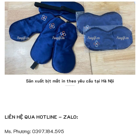
Sản xuất bịt mắt in theo yêu cầu tại Hà Nội
LIÊN HỆ QUA HOTLINE – ZALO:
Ms. Phương: 0397.184.595