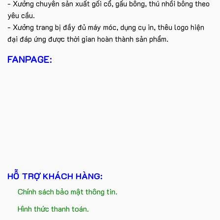
- Xưởng chuyên sản xuất gối cổ, gấu bông, thú nhồi bông theo
yêu cầu.
- Xưởng trang bị đầy đủ máy móc, dụng cụ in, thêu logo hiện
đại đáp ứng được thời gian hoàn thành sản phẩm.
FANPAGE:
HỖ TRỢ KHÁCH HÀNG:
Chính sách bảo mật thông tin.
Hình thức thanh toán.