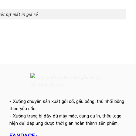
t bịt mắt in giá rẻ
- Xưởng chuyên sản xuất gối cổ, gấu bông, thú nhồi bông
theo yêu cầu.
- Xưởng trang bị đầy đủ máy móc, dụng cụ in, thêu logo
hiện đại đáp ứng được thời gian hoàn thành sản phẩm.
FANPAGE: