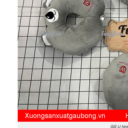
Gối U hìn