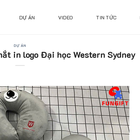
DỰ ÁN
VIDEO
TIN TỨC
DỰ ÁN
mắt in logo Đại học Western Sydney