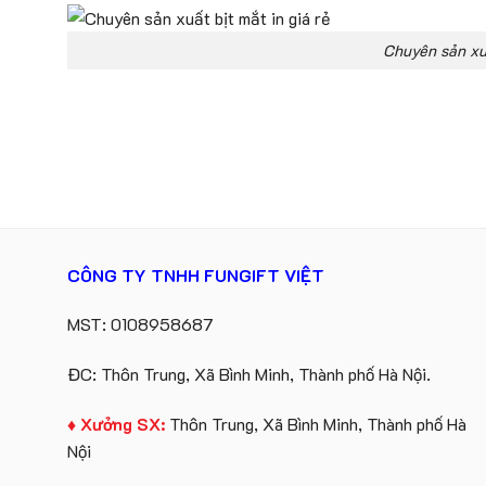
Chuyên sản xuấ
CÔNG TY TNHH FUNGIFT VIỆT
MST: 0108958687
ĐC: Thôn Trung, Xã Bình Minh, Thành phố Hà Nội.
♦ Xưởng SX:
Thôn Trung, Xã Bình Minh, Thành phố Hà
Nội