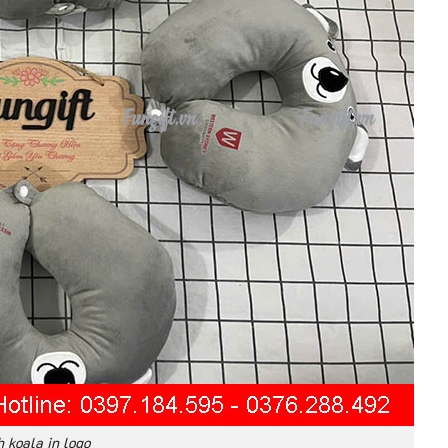
h koala in logo