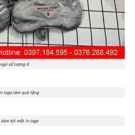
 ngủ số lượng ít
in logo làm quà tặng
 kèm bịt mắt in logo