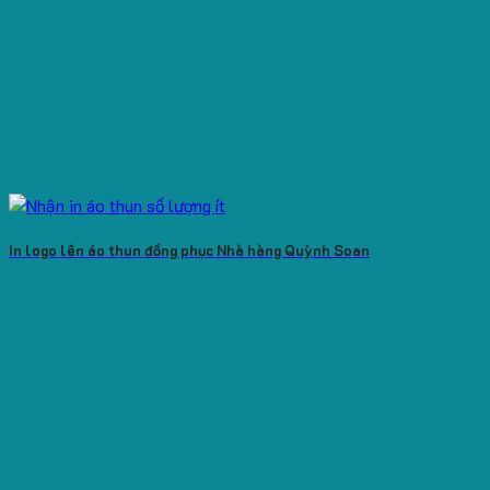
In logo lên áo thun đồng phục Nhà hàng Quỳnh Soan