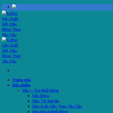
Skip
to
content
Trang chủ
Sản phẩm
Gấu – Thú Nhồi Bông
Gấu Bông
Gấu Tốt Nghiệp
Sản Xuất Gấu Theo Yêu Cầu
Móc Khoá Nhồi Bông