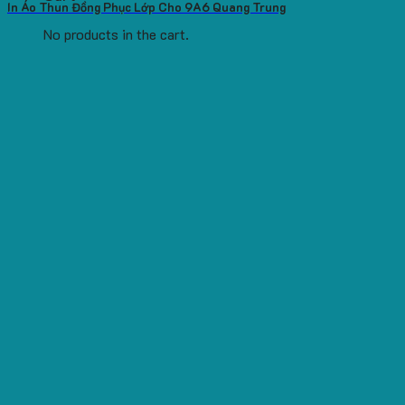
In Áo Thun Đồng Phục Lớp Cho 9A6 Quang Trung
No products in the cart.