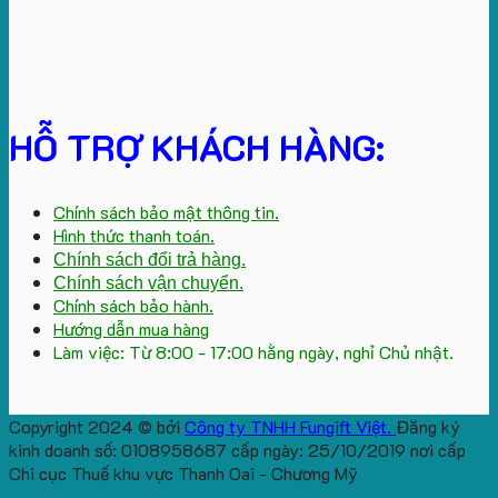
HỖ TRỢ KHÁCH HÀNG:
Chính sách bảo mật thông tin.
Hình thức thanh toán.
Chính sách đổi trả hàng.
Chính sách vận chuyển.
Chính sách bảo hành.
Hướng dẫn mua hàng
Làm việc: Từ 8:00 - 17:00 hằng ngày, nghỉ Chủ nhật.
Copyright 2024 © bởi
Công ty TNHH Fungift Việt.
Đăng ký
kinh doanh số: 0108958687 cấp ngày: 25/10/2019 nơi cấp
Chi cục Thuế khu vực Thanh Oai - Chương Mỹ