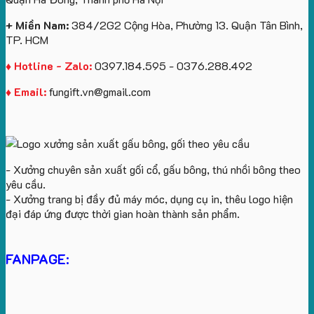
yêu
cầu
+ Miền Nam:
384/2G2 Cộng Hòa, Phường 13. Quận Tân Bình,
TP. HCM
♦ Hotline - Zalo:
0397.184.595 - 0376.288.492
♦ Email:
fungift.vn@gmail.com
- Xưởng chuyên sản xuất gối cổ, gấu bông, thú nhồi bông theo
yêu cầu.
- Xưởng trang bị đầy đủ máy móc, dụng cụ in, thêu logo hiện
đại đáp ứng được thời gian hoàn thành sản phẩm.
FANPAGE: