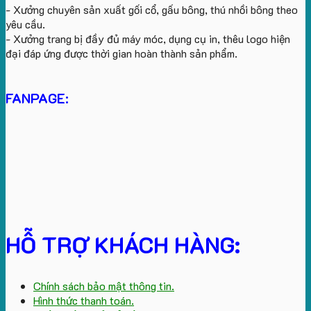
- Xưởng chuyên sản xuất gối cổ, gấu bông, thú nhồi bông theo
yêu cầu.
- Xưởng trang bị đầy đủ máy móc, dụng cụ in, thêu logo hiện
đại đáp ứng được thời gian hoàn thành sản phẩm.
FANPAGE:
HỖ TRỢ KHÁCH HÀNG:
Chính sách bảo mật thông tin.
Hình thức thanh toán.