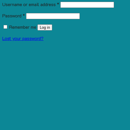
Username or email address
*
Password
*
Remember me
Log in
Lost your password?